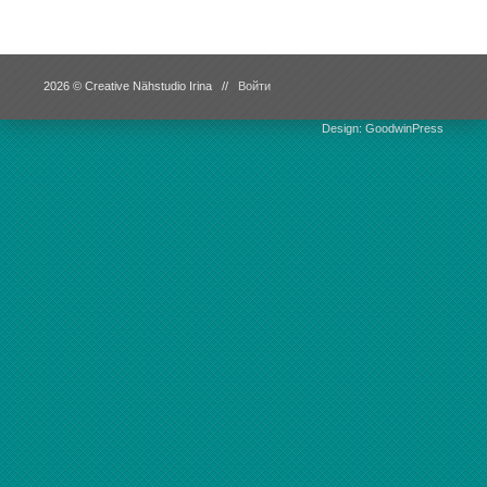
2026 © Creative Nähstudio Irina //
Войти
Design: GoodwinPress