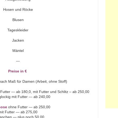
Hosen und Röcke
Blusen
Tageskleider
Jacken
Mäntel
—
Preise in €
nach Maß für Damen (Arbeit, ohne Stoff)
utter — ab 180,0, mit Futter und Schlitz – ab 250,00
 glockig mit Futter — ab 240,00
ose
ohne Futter — ab 250,00
mit Futter — ab 275,00
Taschen — plus noch 50,00