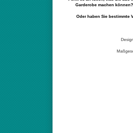
Garderobe machen können
Oder haben Sie bestimmte V
Desig
Maßgesch