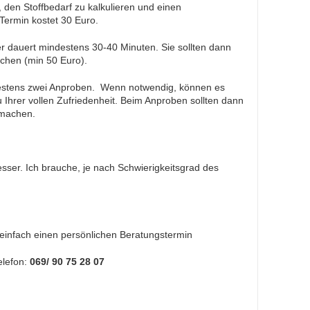
 den Stoffbedarf zu kalkulieren und einen
Termin kostet 30 Euro.
 dauert mindestens 30-40 Minuten. Sie sollten dann
chen (min 50 Euro).
estens zwei Anproben. Wenn notwendig, können es
u Ihrer vollen Zufriedenheit. Beim Anproben sollten dann
 machen.
esser. Ich brauche, je nach Schwierigkeitsgrad des
einfach einen persönlichen Beratungstermin
lefon:
069/ 90 75 28 07