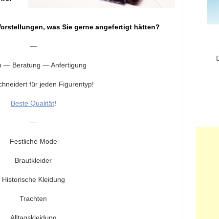
?
orstellungen, was Sie gerne angefertigt hätten?
—
n — Beratung — Anfertigung
neidert für jeden Figurentyp!
Beste Qualität
!
—
Festliche Mode
Brautkleider
Historische Kleidung
Trachten
Alltagskleidung