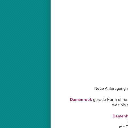
Neue Anfertigung 
Damenrock
gerade Form ohne F
weit bis
Damenh
mit 