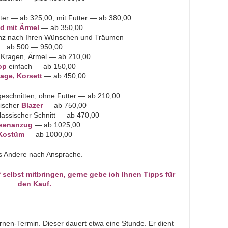
er — ab 325,00; mit Futter — ab 380,00
id mit Ärmel
— ab 350,00
z nach Ihren Wünschen und Träumen —
ab 500 — 950,00
Kragen, Ärmel — ab 210,00
op
einfach — ab 150,00
age, Korsett
— ab 450,00
geschnitten, ohne Futter — ab 210,00
sischer
Blazer
— ab 750,00
lassischer Schnitt — ab 470,00
senanzug
— ab 1025,00
Kostüm
— ab 1000,00
es Andere nach Ansprache.
selbst mitbringen, gerne gebe ich Ihnen Tipps für
den Kauf.
rnen-Termin. Dieser dauert etwa eine Stunde. Er dient